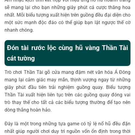
sẽ mang lại cho bạn những giây phút cá cược thăng hoa
nhất. Mỗi biểu tượng xuất hiện trên guồng đều đại diện cho
một sức mạnh độc đáo có thể giúp bạn lật ngược thế cờ
nhanh chóng.
Đón tài rước lộc cùng hũ vàng Thần Tài
cát tường
Trò chơi Thần Tài gõ cửa mang đậm nét văn hóa Á Đông
mang lại cảm giác may mắn, thịnh vượng ngay từ những
giây phút đầu tiên trải nghiệm guồng quay. Biểu tượng
Thần Tài xuất hiện liên tục trên các guồng quay đóng vai
trò thay thế cho tất cả các biểu tượng thường để tạo nên
dòng thắng hoàn hảo.
Đây là một trong những tựa game có tỷ lệ nổ hũ đều đặn
nhất giúp người chơi duy trì nguồn vốn ổn định trong thời