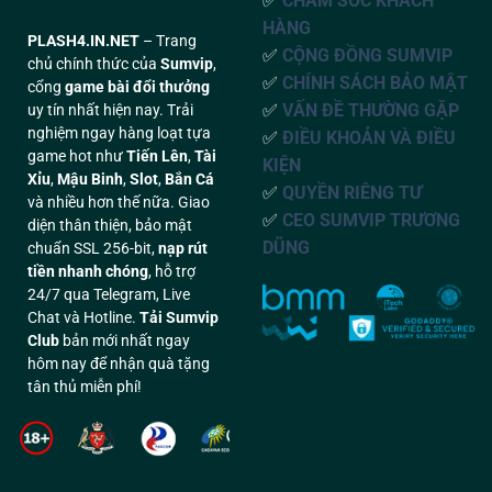
✅
CHĂM SÓC KHÁCH
HÀNG
PLASH4.IN.NET
– Trang
✅
CỘNG ĐỒNG SUMVIP
chủ chính thức của
Sumvip
,
✅
CHÍNH SÁCH BẢO MẬT
cổng
game bài đổi thưởng
✅
VẤN ĐỀ THƯỜNG GẶP
uy tín nhất hiện nay. Trải
nghiệm ngay hàng loạt tựa
✅
ĐIỀU KHOẢN VÀ ĐIỀU
game hot như
Tiến Lên
,
Tài
KIỆN
Xỉu
,
Mậu Binh
,
Slot
,
Bắn Cá
✅
QUYỀN RIÊNG TƯ
và nhiều hơn thế nữa. Giao
✅
CEO SUMVIP TRƯƠNG
diện thân thiện, bảo mật
DŨNG
chuẩn SSL 256-bit,
nạp rút
tiền nhanh chóng
, hỗ trợ
24/7 qua Telegram, Live
Chat và Hotline.
Tải Sumvip
Club
bản mới nhất ngay
hôm nay để nhận quà tặng
tân thủ miễn phí!