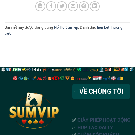
Bài viết này được đăng trong
Nổ Hũ Sumvip
. Đánh dấu
liên kết thường
trực
.
VỀ CHÚNG TÔI
✅
GIẤY PHÉP HOẠT ĐỘNG
✅
HỢP TÁC ĐẠI LÝ