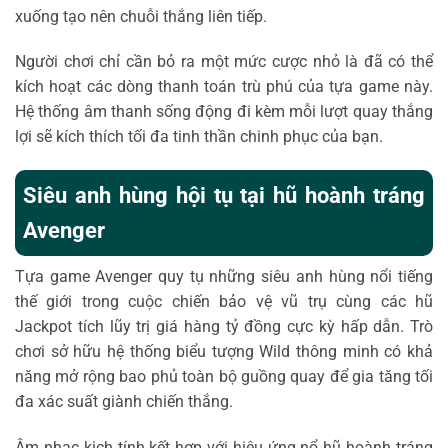
xuống tạo nên chuỗi thắng liên tiếp.
Người chơi chỉ cần bỏ ra một mức cược nhỏ là đã có thể
kích hoạt các dòng thanh toán trù phú của tựa game này.
Hệ thống âm thanh sống động đi kèm mỗi lượt quay thắng
lợi sẽ kích thích tối đa tinh thần chinh phục của bạn.
Siêu anh hùng hội tụ tại hũ hoành tráng
Avenger
Tựa game Avenger quy tụ những siêu anh hùng nổi tiếng
thế giới trong cuộc chiến bảo vệ vũ trụ cùng các hũ
Jackpot tích lũy trị giá hàng tỷ đồng cực kỳ hấp dẫn. Trò
chơi sở hữu hệ thống biểu tượng Wild thông minh có khả
năng mở rộng bao phủ toàn bộ guồng quay để gia tăng tối
đa xác suất giành chiến thắng.
Âm nhạc kịch tính kết hợp với hiệu ứng nổ hũ hoành tráng