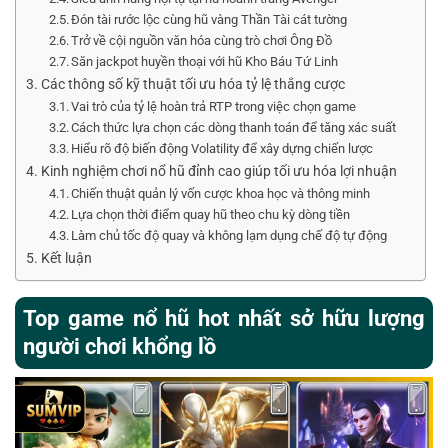
Đón tài rước lộc cùng hũ vàng Thần Tài cát tường
Trở về cội nguồn văn hóa cùng trò chơi Ông Đồ
Săn jackpot huyền thoại với hũ Kho Báu Tứ Linh
Các thông số kỹ thuật tối ưu hóa tỷ lệ thắng cược
Vai trò của tỷ lệ hoàn trả RTP trong việc chọn game
Cách thức lựa chọn các dòng thanh toán để tăng xác suất
Hiểu rõ độ biến động Volatility để xây dựng chiến lược
Kinh nghiệm chơi nổ hũ đỉnh cao giúp tối ưu hóa lợi nhuận
Chiến thuật quản lý vốn cược khoa học và thông minh
Lựa chọn thời điểm quay hũ theo chu kỳ dòng tiền
Làm chủ tốc độ quay và không lạm dụng chế độ tự động
Kết luận
Top game nổ hũ hot nhất sở hữu lượng
người chơi khổng lồ