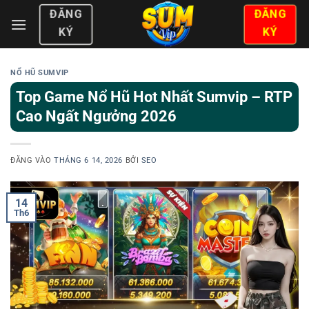
Bỏ
ĐĂNG
ĐĂNG
qua
KÝ
KÝ
nội
dung
NỔ HŨ SUMVIP
Top Game Nổ Hũ Hot Nhất Sumvip – RTP
Cao Ngất Ngưởng 2026
ĐĂNG VÀO
THÁNG 6 14, 2026
BỞI
SEO
14
Th6