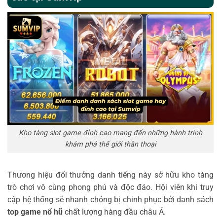
Kho tàng slot game đỉnh cao mang đến những hành trình
khám phá thế giới thần thoại
Thương hiệu đổi thưởng danh tiếng này sở hữu kho tàng
trò chơi vô cùng phong phú và độc đáo. Hội viên khi truy
cập hệ thống sẽ nhanh chóng bị chinh phục bởi danh sách
top game nổ hũ
chất lượng hàng đầu châu Á.