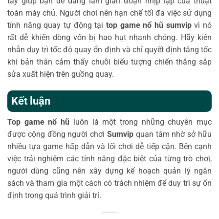
tay giúp bạn dễ dàng làm gián đoạn nhịp lặp của thuật
toán máy chủ. Người chơi nên hạn chế tối đa việc sử dụng
tính năng quay tự động tại
top game nổ hũ sumvip
vì nó
rất dễ khiến dòng vốn bị hao hụt nhanh chóng. Hãy kiên
nhẫn duy trì tốc độ quay ổn định và chỉ quyết định tăng tốc
khi bản thân cảm thấy chuỗi biểu tượng chiến thắng sắp
sửa xuất hiện trên guồng quay.
Kết luận
Top game nổ hũ
luôn là một trong những chuyên mục
được cộng đồng người chơi
Sumvip
quan tâm nhờ sở hữu
nhiều tựa game hấp dẫn và lối chơi dễ tiếp cận. Bên cạnh
việc trải nghiệm các tính năng đặc biệt của từng trò chơi,
người dùng cũng nên xây dựng kế hoạch quản lý ngân
sách và tham gia một cách có trách nhiệm để duy trì sự ổn
định trong quá trình giải trí.