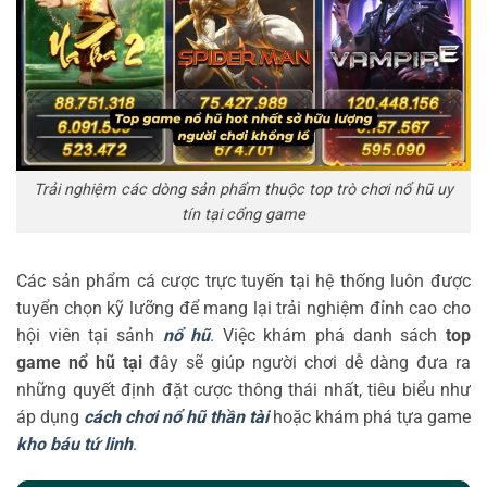
Trải nghiệm các dòng sản phẩm thuộc top trò chơi nổ hũ uy
tín tại cổng game
Các sản phẩm cá cược trực tuyến tại hệ thống luôn được
tuyển chọn kỹ lưỡng để mang lại trải nghiệm đỉnh cao cho
hội viên tại sảnh
nổ hũ
. Việc khám phá danh sách
top
game nổ hũ tại
đây sẽ giúp người chơi dễ dàng đưa ra
những quyết định đặt cược thông thái nhất, tiêu biểu như
áp dụng
cách chơi nổ hũ thần tài
hoặc khám phá tựa game
kho báu tứ linh
.