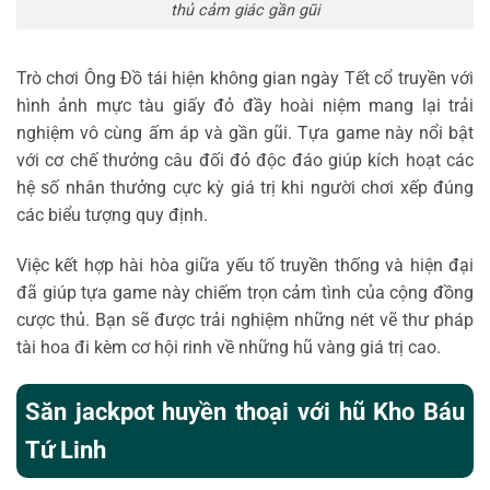
thủ cảm giác gần gũi
Trò chơi Ông Đồ tái hiện không gian ngày Tết cổ truyền với
hình ảnh mực tàu giấy đỏ đầy hoài niệm mang lại trải
nghiệm vô cùng ấm áp và gần gũi. Tựa game này nổi bật
với cơ chế thưởng câu đối đỏ độc đáo giúp kích hoạt các
hệ số nhân thưởng cực kỳ giá trị khi người chơi xếp đúng
các biểu tượng quy định.
Việc kết hợp hài hòa giữa yếu tố truyền thống và hiện đại
đã giúp tựa game này chiếm trọn cảm tình của cộng đồng
cược thủ. Bạn sẽ được trải nghiệm những nét vẽ thư pháp
tài hoa đi kèm cơ hội rinh về những hũ vàng giá trị cao.
Săn jackpot huyền thoại với hũ Kho Báu
Tứ Linh