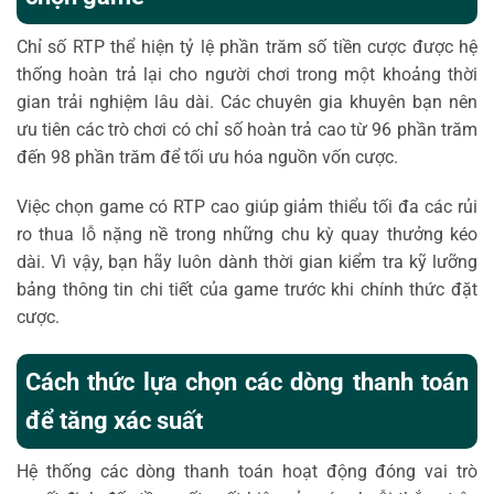
Chỉ số RTP thể hiện tỷ lệ phần trăm số tiền cược được hệ
thống hoàn trả lại cho người chơi trong một khoảng thời
gian trải nghiệm lâu dài. Các chuyên gia khuyên bạn nên
ưu tiên các trò chơi có chỉ số hoàn trả cao từ 96 phần trăm
đến 98 phần trăm để tối ưu hóa nguồn vốn cược.
Việc chọn game có RTP cao giúp giảm thiểu tối đa các rủi
ro thua lỗ nặng nề trong những chu kỳ quay thưởng kéo
dài. Vì vậy, bạn hãy luôn dành thời gian kiểm tra kỹ lưỡng
bảng thông tin chi tiết của game trước khi chính thức đặt
cược.
Cách thức lựa chọn các dòng thanh toán
để tăng xác suất
Hệ thống các dòng thanh toán hoạt động đóng vai trò