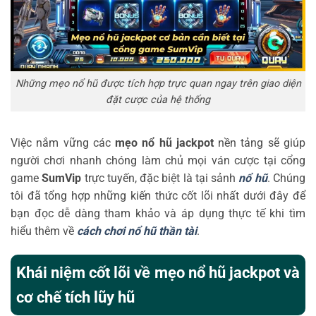
Những mẹo nổ hũ được tích hợp trực quan ngay trên giao diện
đặt cược của hệ thống
Việc nắm vững các
mẹo nổ hũ jackpot
nền tảng sẽ giúp
người chơi nhanh chóng làm chủ mọi ván cược tại cổng
game
SumVip
trực tuyến, đặc biệt là tại sảnh
nổ hũ
. Chúng
tôi đã tổng hợp những kiến thức cốt lõi nhất dưới đây để
bạn đọc dễ dàng tham khảo và áp dụng thực tế khi tìm
hiểu thêm về
cách chơi nổ hũ thần tài
.
Khái niệm cốt lõi về mẹo nổ hũ jackpot và
cơ chế tích lũy hũ