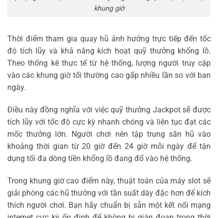
khung giờ
Thời điểm tham gia quay hũ ảnh hưởng trực tiếp đến tốc
độ tích lũy và khả năng kích hoạt quỹ thưởng khổng lồ.
Theo thống kê thực tế từ hệ thống, lượng người truy cập
vào các khung giờ tối thường cao gấp nhiều lần so với ban
ngày.
Điều này đồng nghĩa với việc quỹ thưởng Jackpot sẽ được
tích lũy với tốc độ cực kỳ nhanh chóng và liên tục đạt các
mốc thưởng lớn. Người chơi nên tập trung săn hũ vào
khoảng thời gian từ 20 giờ đến 24 giờ mỗi ngày để tận
dụng tối đa dòng tiền khổng lồ đang đổ vào hệ thống.
Trong khung giờ cao điểm này, thuật toán của máy slot sẽ
giải phóng các hũ thưởng với tần suất dày đặc hơn để kích
thích người chơi. Bạn hãy chuẩn bị sẵn một kết nối mạng
internet cực kỳ ổn định để không bị gián đoạn trong thời