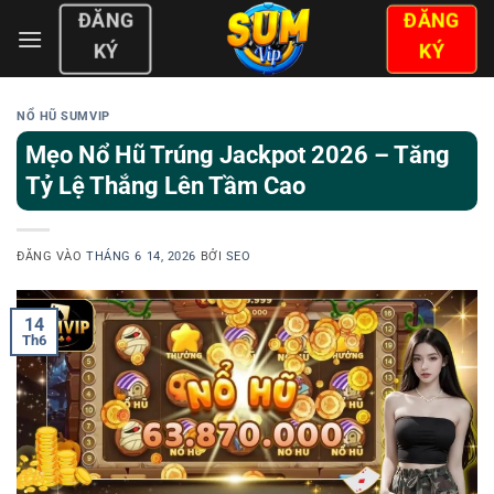
Bỏ
ĐĂNG
ĐĂNG
qua
KÝ
KÝ
nội
dung
NỔ HŨ SUMVIP
Mẹo Nổ Hũ Trúng Jackpot 2026 – Tăng
Tỷ Lệ Thắng Lên Tầm Cao
ĐĂNG VÀO
THÁNG 6 14, 2026
BỞI
SEO
14
Th6