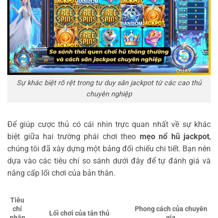
Sự khác biệt rõ rệt trong tư duy săn jackpot từ các cao thủ
chuyên nghiệp
Để giúp cược thủ có cái nhìn trực quan nhất về sự khác
biệt giữa hai trường phái chơi theo
mẹo nổ hũ jackpot
,
chúng tôi đã xây dựng một bảng đối chiếu chi tiết. Bạn nên
dựa vào các tiêu chí so sánh dưới đây để tự đánh giá và
nâng cấp lối chơi của bản thân.
Tiêu
chí
Phong cách của chuyên
Lối chơi của tân thủ
phân
gia