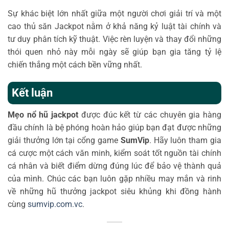
Sự khác biệt lớn nhất giữa một người chơi giải trí và một
cao thủ săn Jackpot nằm ở khả năng kỷ luật tài chính và
tư duy phân tích kỹ thuật. Việc rèn luyện và thay đổi những
thói quen nhỏ này mỗi ngày sẽ giúp bạn gia tăng tỷ lệ
chiến thắng một cách bền vững nhất.
Kết luận
Mẹo nổ hũ jackpot
được đúc kết từ các chuyên gia hàng
đầu chính là bệ phóng hoàn hảo giúp bạn đạt được những
giải thưởng lớn tại cổng game
SumVip
. Hãy luôn tham gia
cá cược một cách văn minh, kiểm soát tốt nguồn tài chính
cá nhân và biết điểm dừng đúng lúc để bảo vệ thành quả
của mình. Chúc các bạn luôn gặp nhiều may mắn và rinh
về những hũ thưởng jackpot siêu khủng khi đồng hành
cùng
sumvip.com.vc
.