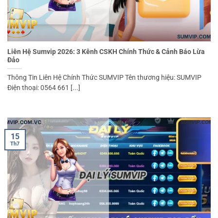
Liên Hệ Sumvip 2026: 3 Kênh CSKH Chính Thức & Cảnh Báo Lừa
Đảo
Thông Tin Liên Hệ Chính Thức SUMVIP Tên thương hiệu: SUMVIP
Điện thoại: 0564 661 [...]
15
Th7