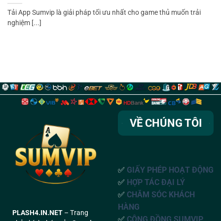
Tải App Sumvip là giải pháp tối ưu nhất cho game thủ muốn trải
nghiệm [...]
VỀ CHÚNG TÔI
✅
GIẤY PHÉP HOẠT ĐỘNG
✅
HỢP TÁC ĐẠI LÝ
✅
CHĂM SÓC KHÁCH
HÀNG
PLASH4.IN.NET
– Trang
✅
CỘNG ĐỒNG SUMVIP