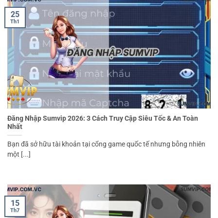
25
Th1
Đăng Nhập Sumvip 2026: 3 Cách Truy Cập Siêu Tốc & An Toàn
Nhất
Bạn đã sở hữu tài khoản tại cổng game quốc tế nhưng bỗng nhiên
một [...]
15
Th7